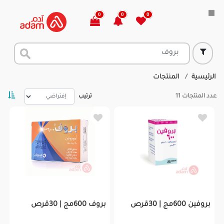
0
0
0
الرئيسية
المنتجات
عدد المنتجات
11
ترتيب
بروفين 600مج | 30قرص
بروف 600مج | 30قرص