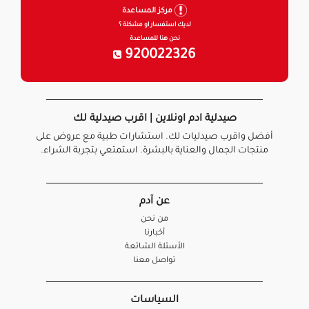
مركز المساعدة
لديك استفسار او مشكلة ؟
نحن هنا للمساعدة
920022326
صيدلية ادم اونلاين | اقرب صيدلية لك
أفضل واقرب صيدليات لك. استشارات طبية مع عروض على
منتجات الجمال والعناية بالبشرة. استمتعي بتجربة الشراء.
عن آدم
من نحن
أخبارنا
الأسئلة الشائعة
تواصل معنا
السياسات