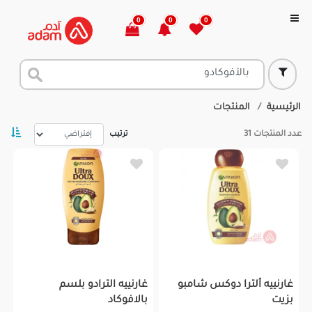
0
0
0
الرئيسية
المنتجات
عدد المنتجات
31
ترتيب
غارنييه ألترا دوكس شامبو
غارنييه الترادو بلسم
بزيت
بالافوكاد