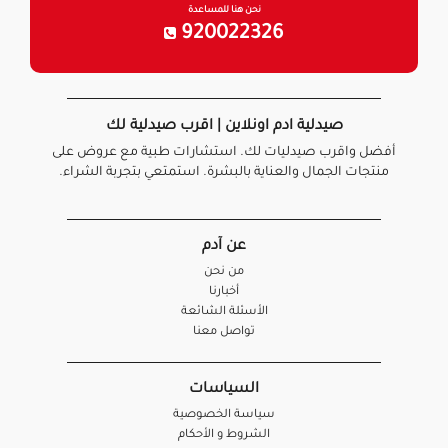
نحن هنا للمساعدة
920022326
صيدلية ادم اونلاين | اقرب صيدلية لك
أفضل واقرب صيدليات لك. استشارات طبية مع عروض على
منتجات الجمال والعناية بالبشرة. استمتعي بتجربة الشراء.
عن آدم
من نحن
أخبارنا
الأسئلة الشائعة
تواصل معنا
السياسات
سياسة الخصوصية
الشروط و الأحكام