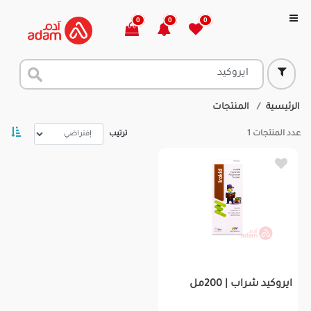
0
0
0
الرئيسية
المنتجات
عدد المنتجات
1
ترتيب
ايروكيد شراب | 200مل