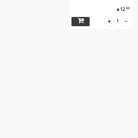
90
12

1