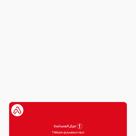
مركز المساعدة
لديك استفسار او مشكلة ؟