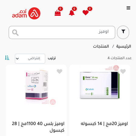
0
0
0
الرئيسية
المنتجات
عدد المنتجات
4
ترتيب
اوميز 20مج | 14 كبسوله
اوميز بلس 40 1100مج | 28
كبسول