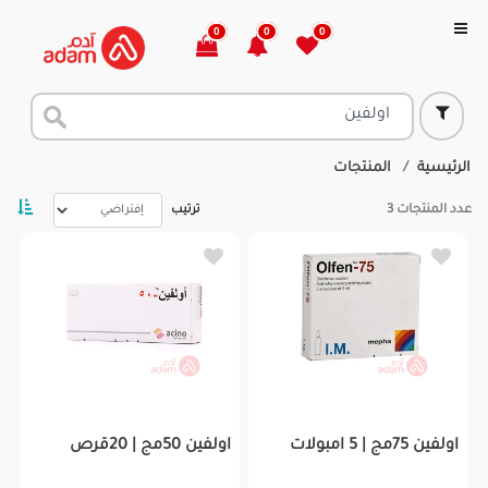
0
0
0
الرئيسية
المنتجات
عدد المنتجات
3
ترتيب
اولفين 75مج | 5 امبولات
اولفين 50مج | 20قرص