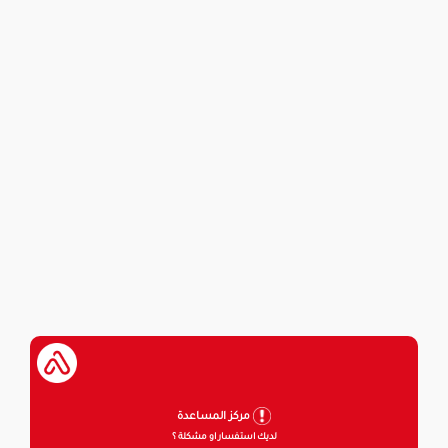
مركز المساعدة
لديك استفسار او مشكلة ؟