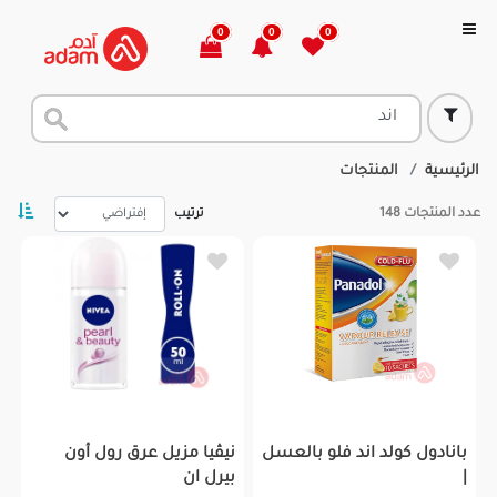
0
0
0
الرئيسية
المنتجات
عدد المنتجات
148
ترتيب
بانادول كولد اند فلو بالعسل
نيڤيا مزيل عرق رول أون
|
بيرل ان