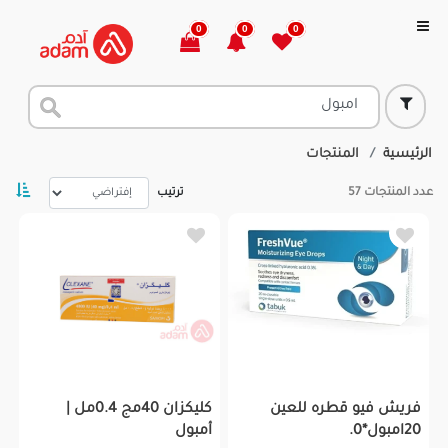
0
0
0
الرئيسية
المنتجات
عدد المنتجات
57
ترتيب
فريش فيو قطره للعين
كليكزان 40مج 0.4مل |
20امبول*0.
أمبول