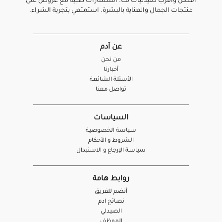
أفضل واقرب صيدليات لك. استشارات طبية مع عروض على
منتجات الجمال والعناية بالبشرة. استمتعي بتجربة الشراء.
عن آدم
من نحن
أخبارنا
الأسئلة الشائعة
تواصل معنا
السياسات
سياسة الخصوصية
الشروط و الأحكام
سياسة الإرجاع و الاستبدال
روابط هامة
أنضم للفريق
نصائح آدم
الصيدلي
الموظف