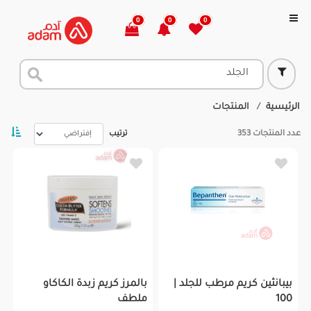
0
0
0
الرئيسية
المنتجات
عدد المنتجات
353
ترتيب
بيبانثين كريم مرطب للجلد |
بالمرز كريم زبدة الكاكاو
100
ملطف