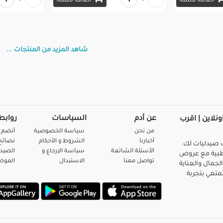
اضافة للسلة
اضافة للسلة
شاهد المزيد من المنتجات ...
عن آدم
السياسات
روابط
ونلاين | اقرب
من نحن
سياسة الخصوصية
أنضم 
أخبارنا
الشروط و الأحكام
نصائح 
صيدليات لك.
الأسئلة الشائعة
سياسة الإرجاع و
الصيد
بية مع عروض
تواصل معنا
الاستبدال
المو
لجمال والعناية
متعي بتجربة