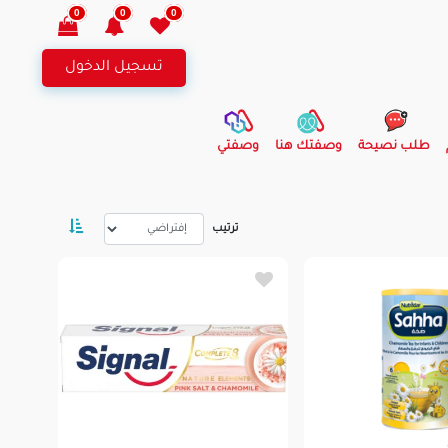
0
0
0
تسجيل الدخول
طلب نصيحة
وصفتك هنا
وصفتي
ترتيب