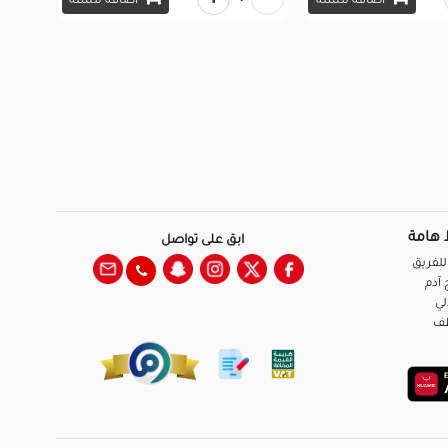
اضافة للسلة
اضافة للسلة
 هامة
ابق على تواصل
للفريق
آدم
لي
ظف