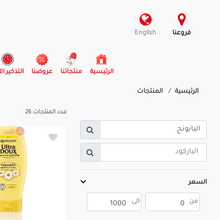
فروعنا
English
(current)
الرئيسية
منتجاتنا
عروضنا
التذكير ال
الرئيسية
المنتجات
عدد المنتجات
26
السعر