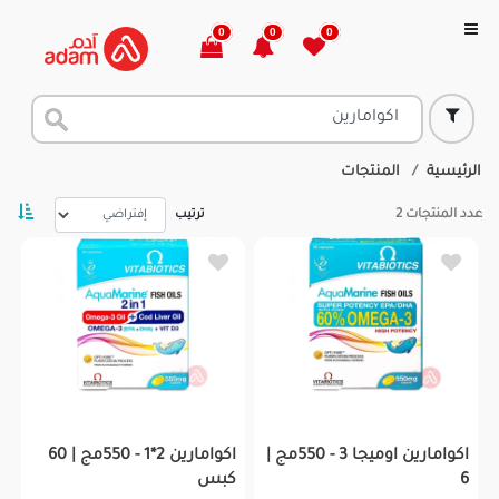
0
0
0
الرئيسية
المنتجات
عدد المنتجات
2
ترتيب
اكوامارين اوميجا 3 - 550مج |
اكوامارين 2*1 - 550مج | 60
6
كبس