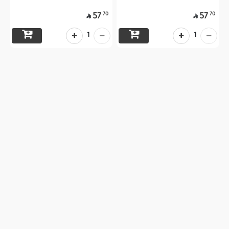
70
70
57
57


1
1