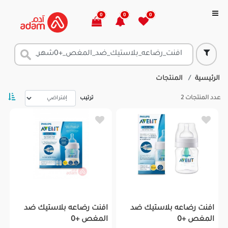
0
0
0
الرئيسية
المنتجات
عدد المنتجات
2
ترتيب
افنت رضاعه بلاستيك ضد
افنت رضاعه بلاستيك ضد
المغص +0
المغص +0