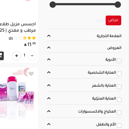
عرض
اجسس مزيل طلاء ا
مرطب و مغذي | 125مل
العلامة التجارية
(2)
99
11

العروض
1
الأدوية
العناية الشخصية
العناية بالشعر
العناية المنزلية
المكياج والاكسسوارات
الأم والطفل