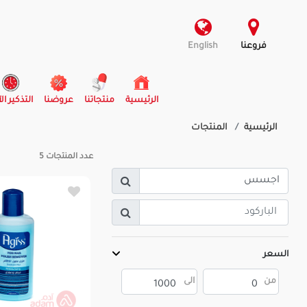
فروعنا
English
(current)
الرئيسية
منتجاتنا
عروضنا
التذكير ال
الرئيسية
المنتجات
عدد المنتجات
5
السعر