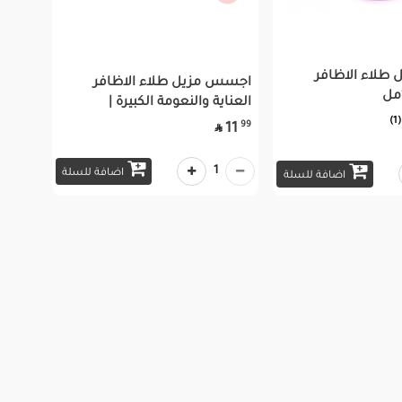
طلاء الاظافر
اجسس مزيل طلاء الاظافر
العناية والنعومة الكبيرة |
(1)
99
11

1
اضافة للسلة
اضافة للسلة