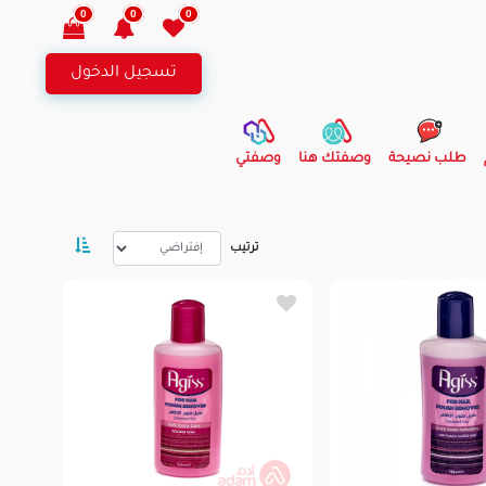
0
0
0
تسجيل الدخول
طلب نصيحة
وصفتك هنا
وصفتي
ترتيب