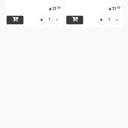
50
50
11
11


1
1