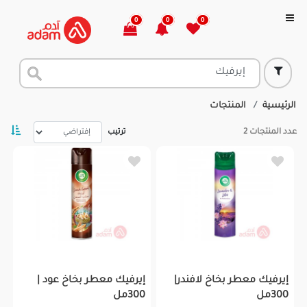
0
0
0
الرئيسية
المنتجات
عدد المنتجات
2
ترتيب
إيرفيك معطر بخاخ لافندر|
إيرفيك معطر بخاخ عود |
300مل
300مل