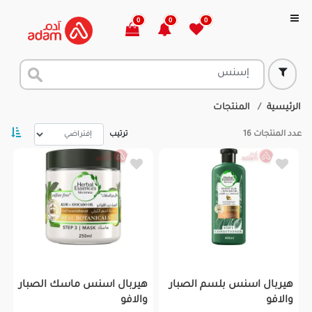
0
0
0
الرئيسية
المنتجات
عدد المنتجات
16
ترتيب
هيربال اسنس بلسم الصبار
هيربال اسنس ماسك الصبار
والافو
والافو