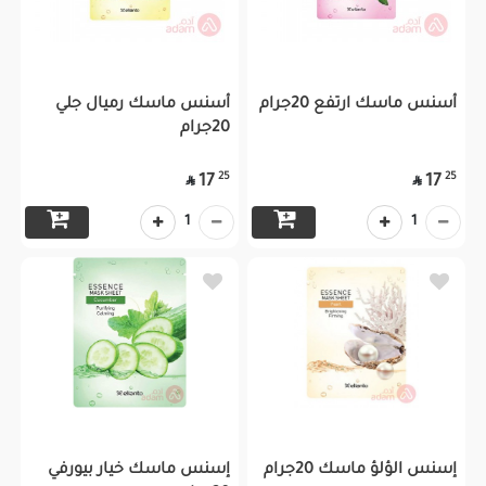
أسنس ماسك ارتفع 20جرام
أسنس ماسك رميال جلي
20جرام
25
25
17
17


1
1
إسنس الؤلؤ ماسك 20جرام
إسنس ماسك خيار بيورفي