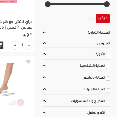
عرض
دراي تاتش جو كلوت 
مقاس 4أكسل | 5قطعة
العلامة التجارية
20
9

العروض
1
الأدوية
العناية الشخصية
العناية بالشعر
العناية المنزلية
المكياج والاكسسوارات
الأم والطفل