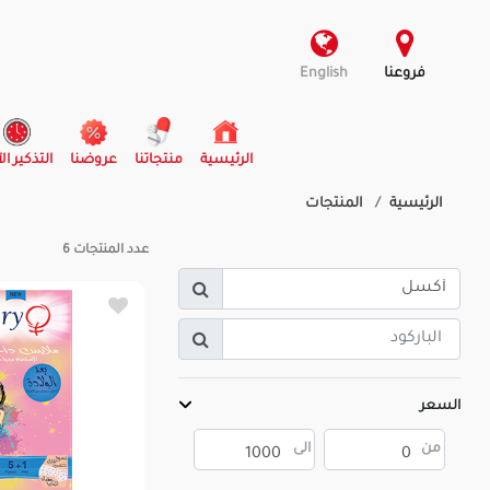
فروعنا
English
(current)
الرئيسية
منتجاتنا
عروضنا
التذكير ال
الرئيسية
المنتجات
عدد المنتجات
6
السعر