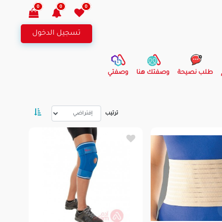
0
0
0
تسجيل الدخول
طلب نصيحة
وصفتك هنا
وصفتي
ترتيب