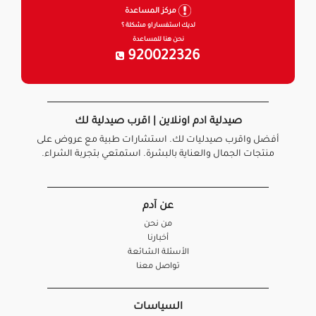
مركز المساعدة
لديك استفسار او مشكلة ؟
نحن هنا للمساعدة
920022326
صيدلية ادم اونلاين | اقرب صيدلية لك
أفضل واقرب صيدليات لك. استشارات طبية مع عروض على
منتجات الجمال والعناية بالبشرة. استمتعي بتجربة الشراء.
عن آدم
من نحن
أخبارنا
الأسئلة الشائعة
تواصل معنا
السياسات