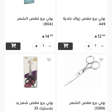
يوني برو مقص زوائد جلدية
يوني برو مقص الشعر
(804)
449
95
65
14
12


1
1
يوني برو مقص الشعر
يوني برو مقص شعر يد
(3369)
بلاستيك 33