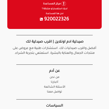
مركز المساعدة
لديك استفسار او مشكلة ؟
نحن هنا للمساعدة
920022326
صيدلية ادم اونلاين | اقرب صيدلية لك
أفضل واقرب صيدليات لك. استشارات طبية مع عروض على
منتجات الجمال والعناية بالبشرة. استمتعي بتجربة الشراء.
عن آدم
من نحن
أخبارنا
الأسئلة الشائعة
تواصل معنا
السياسات