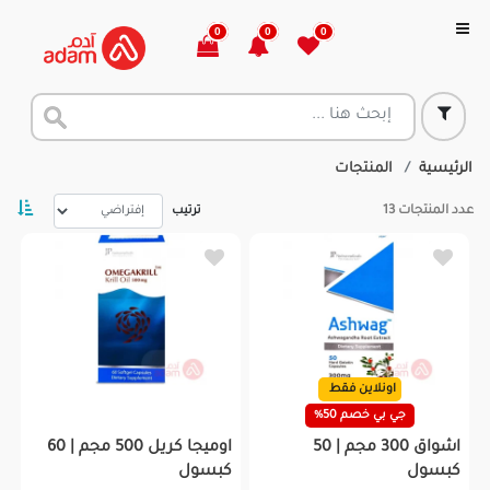
0
0
0
الرئيسية
المنتجات
عدد المنتجات
13
ترتيب
اونلاين فقط
جي بي خصم 50%
اشواق 300 مجم | 50
اوميجا كريل 500 مجم | 60
كبسول
كبسول