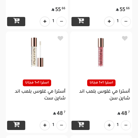
66
66
55
55


1
1
استرا 1+1 مجانا
استرا 1+1 مجانا
أسترا مي غلوس بلمب اند
أسترا مي غلوس بلمب اند
شاين سن
شاين ست
7
7
48
48


1
1