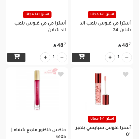
استرا 1+1 مجانا
استرا 1+1 مجانا
أسترا مي غلوس بلمب اند
أسترا مي مي غلوس بلمب
شاين 24
اند شاين
7
7
48
48


1
1
استرا 1+1 مجانا
أسترا غلوس سبايسي بلمبر
ماكس فاكتور ملمع شفاه |
01
6105