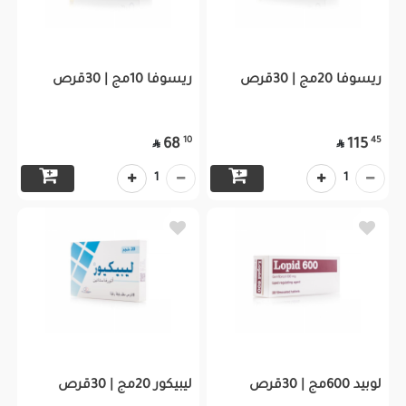
ريسوفا 20مج | 30قرص
ريسوفا 10مج | 30قرص
10
45
68
115


1
1
لوبيد 600مج | 30قرص
ليبيكور 20مج | 30قرص