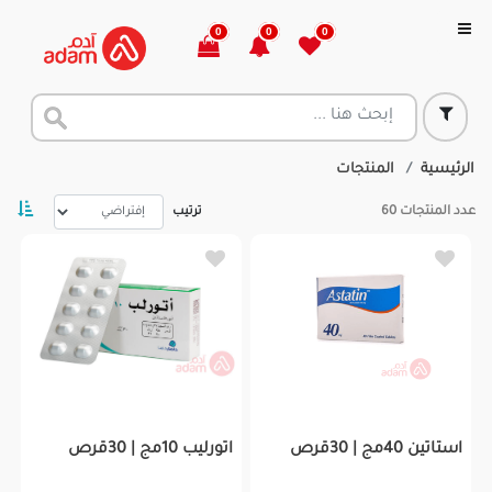
0
0
0
الرئيسية
المنتجات
عدد المنتجات
60
ترتيب
استاتين 40مج | 30قرص
اتورليب 10مج | 30قرص