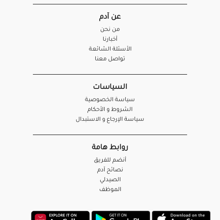
عن آدم
من نحن
أخبارنا
الأسئلة الشائعة
تواصل معنا
السياسات
سياسة الخصوصية
الشروط و الأحكام
سياسة الإرجاع و الاستبدال
روابط هامة
أنضم للفريق
نصائح آدم
الصيدلي
الموظف