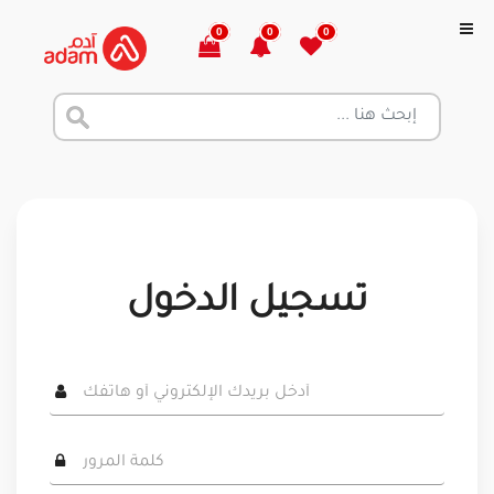
0
0
0
تسجيل الدخول