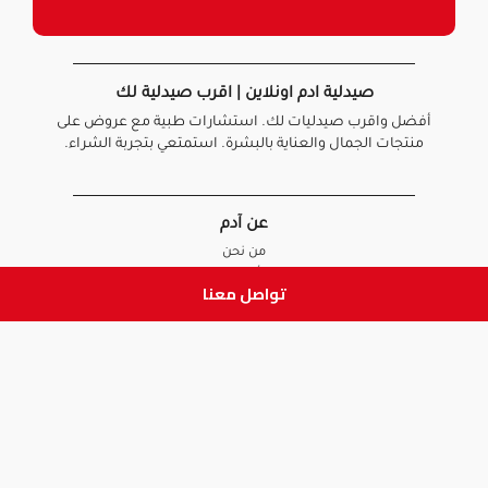
صيدلية ادم اونلاين | اقرب صيدلية لك
أفضل واقرب صيدليات لك. استشارات طبية مع عروض على
منتجات الجمال والعناية بالبشرة. استمتعي بتجربة الشراء.
عن آدم
من نحن
أخبارنا
تواصل معنا
الأسئلة الشائعة
تواصل معنا
السياسات
سياسة الخصوصية
الشروط و الأحكام
سياسة الإرجاع و الاستبدال