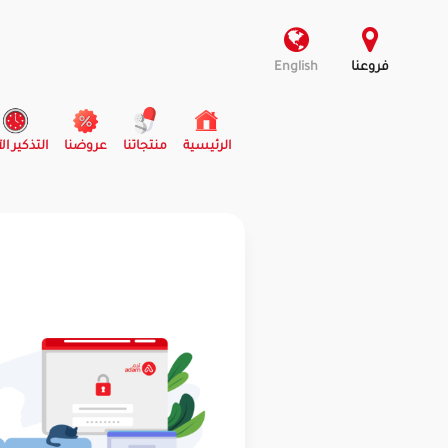
فروعنا
English
(current)
الرئيسية
منتجاتنا
عروضنا
التذكير ال