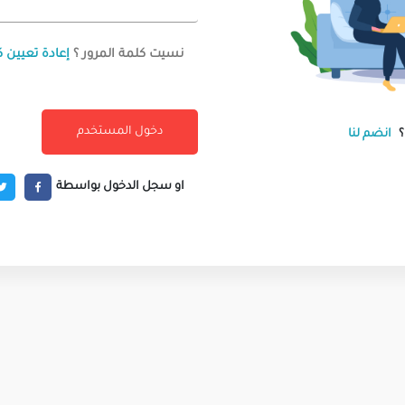
نسيت كلمة المرور ؟
إعادة تعيين ك
انضم لنا
او سجل الدخول بواسطة