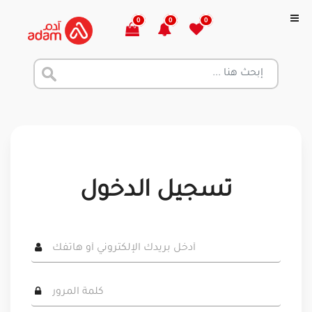
0
0
0
تسجيل الدخول