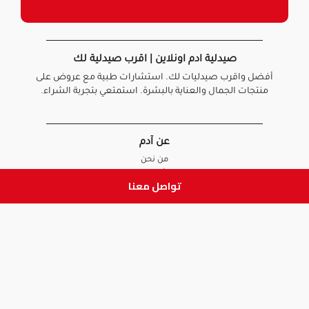
صيدلية ادم اونلاين | اقرب صيدلية لك
أفضل واقرب صيدليات لك. استشارات طبية مع عروض على
منتجات الجمال والعناية بالبشرة. استمتعي بتجربة الشراء.
عن آدم
من نحن
أخبارنا
تواصل معنا
الأسئلة الشائعة
تواصل معنا
السياسات
سياسة الخصوصية
الشروط و الأحكام
سياسة الإرجاع و الاستبدال