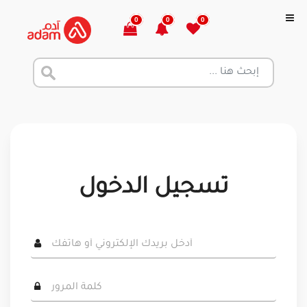
0
0
0
تسجيل الدخول