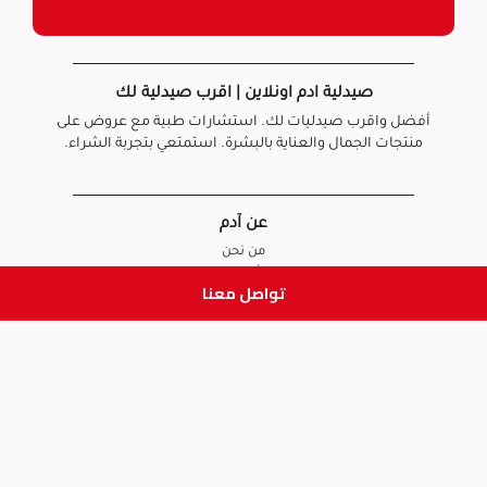
صيدلية ادم اونلاين | اقرب صيدلية لك
أفضل واقرب صيدليات لك. استشارات طبية مع عروض على
منتجات الجمال والعناية بالبشرة. استمتعي بتجربة الشراء.
عن آدم
من نحن
أخبارنا
تواصل معنا
الأسئلة الشائعة
تواصل معنا
السياسات
سياسة الخصوصية
الشروط و الأحكام
سياسة الإرجاع و الاستبدال