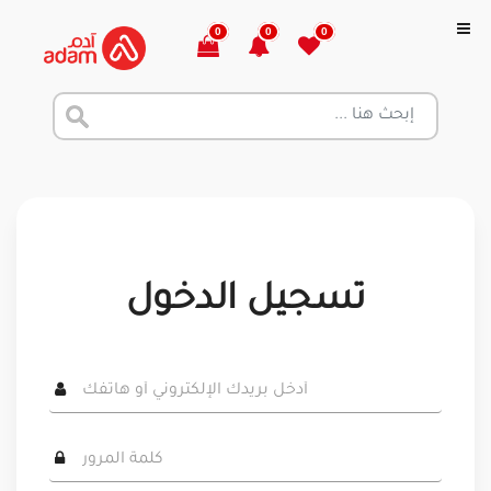
0
0
0
تسجيل الدخول