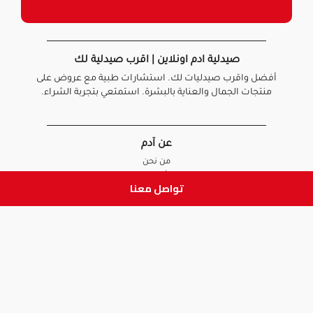
صيدلية ادم اونلاين | اقرب صيدلية لك
أفضل واقرب صيدليات لك. استشارات طبية مع عروض على
منتجات الجمال والعناية بالبشرة. استمتعي بتجربة الشراء.
عن آدم
من نحن
أخبارنا
تواصل معنا
الأسئلة الشائعة
تواصل معنا
السياسات
سياسة الخصوصية
الشروط و الأحكام
سياسة الإرجاع و الاستبدال