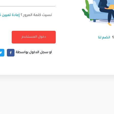
نسيت كلمة المرور ؟
إعادة تعيين ك
انضم لنا
او سجل الدخول بواسطة