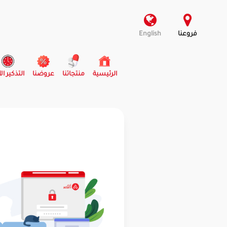
فروعنا
English
(current)
الرئيسية
منتجاتنا
عروضنا
التذكير ال