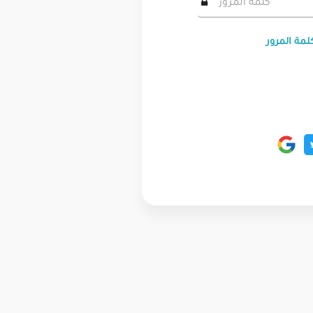
لمة المرور