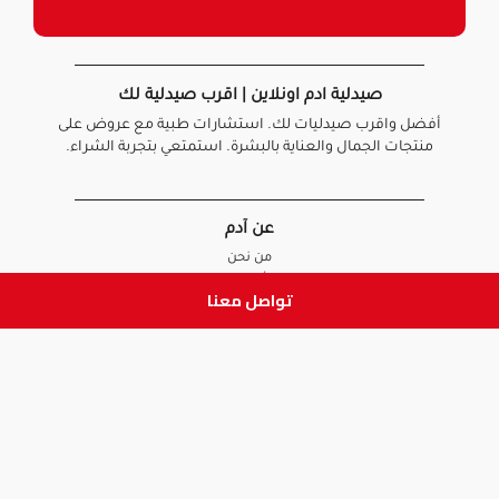
صيدلية ادم اونلاين | اقرب صيدلية لك
أفضل واقرب صيدليات لك. استشارات طبية مع عروض على
منتجات الجمال والعناية بالبشرة. استمتعي بتجربة الشراء.
عن آدم
من نحن
أخبارنا
تواصل معنا
الأسئلة الشائعة
تواصل معنا
السياسات
سياسة الخصوصية
الشروط و الأحكام
سياسة الإرجاع و الاستبدال