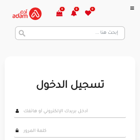
0
0
0
تسجيل الدخول