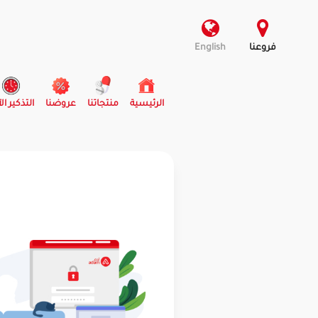
فروعنا
English
(current)
الرئيسية
منتجاتنا
عروضنا
التذكير ال