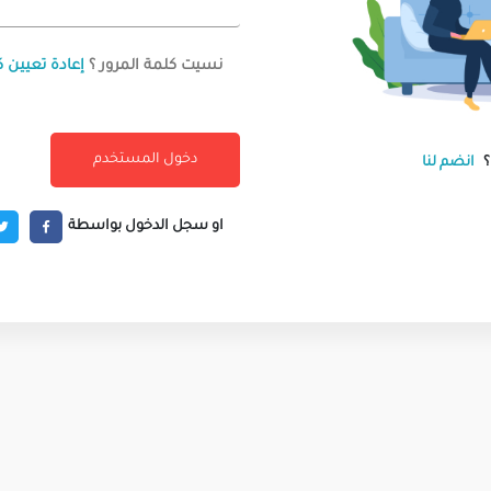
نسيت كلمة المرور ؟
إعادة تعيين ك
انضم لنا
او سجل الدخول بواسطة