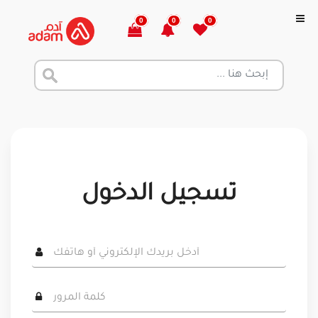
0
0
0
تسجيل الدخول