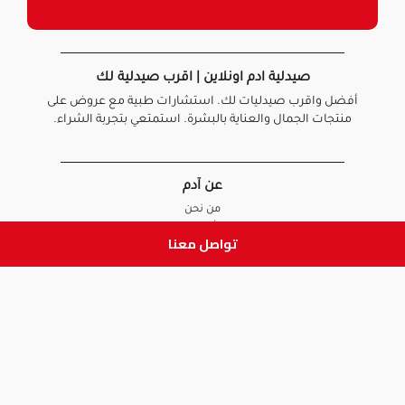
صيدلية ادم اونلاين | اقرب صيدلية لك
أفضل واقرب صيدليات لك. استشارات طبية مع عروض على
منتجات الجمال والعناية بالبشرة. استمتعي بتجربة الشراء.
عن آدم
من نحن
أخبارنا
تواصل معنا
الأسئلة الشائعة
تواصل معنا
السياسات
سياسة الخصوصية
الشروط و الأحكام
سياسة الإرجاع و الاستبدال