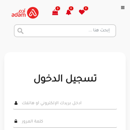
0
0
0
تسجيل الدخول