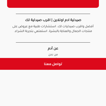
صيدلية ادم اونلاين | اقرب صيدلية لك
أفضل واقرب صيدليات لك. استشارات طبية مع عروض على
منتجات الجمال والعناية بالبشرة. استمتعي بتجربة الشراء.
عن آدم
من نحن
أخبارنا
تواصل معنا
الأسئلة الشائعة
تواصل معنا
السياسات
سياسة الخصوصية
الشروط و الأحكام
سياسة الإرجاع و الاستبدال