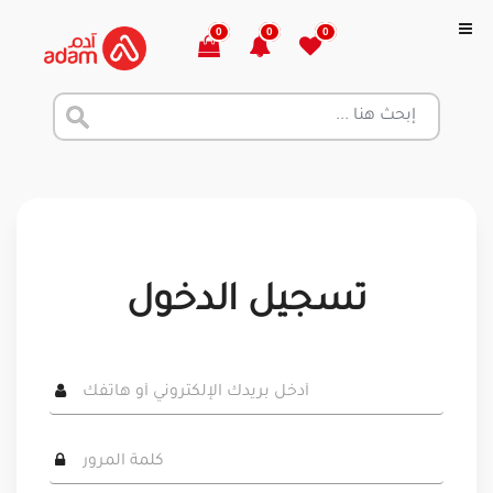
0
0
0
تسجيل الدخول