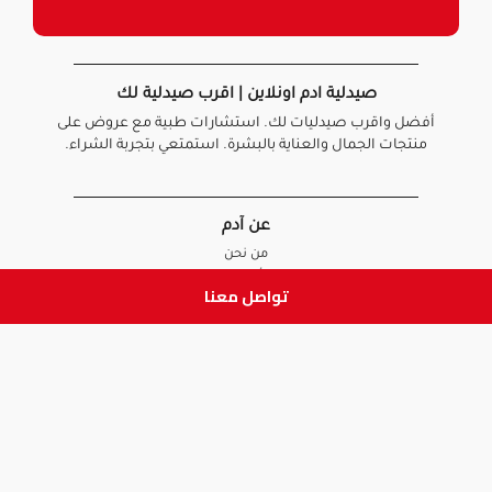
صيدلية ادم اونلاين | اقرب صيدلية لك
أفضل واقرب صيدليات لك. استشارات طبية مع عروض على
منتجات الجمال والعناية بالبشرة. استمتعي بتجربة الشراء.
عن آدم
من نحن
أخبارنا
تواصل معنا
الأسئلة الشائعة
تواصل معنا
السياسات
سياسة الخصوصية
الشروط و الأحكام
سياسة الإرجاع و الاستبدال