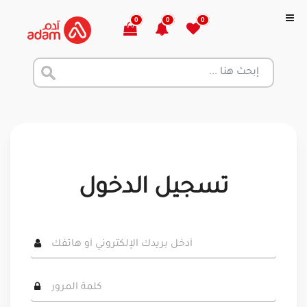
0
0
0
تسجيل الدخول