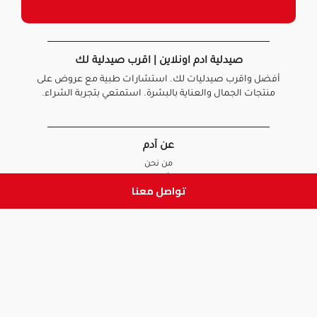
صيدلية ادم اونلاين | اقرب صيدلية لك
أفضل واقرب صيدليات لك. استشارات طبية مع عروض على
منتجات الجمال والعناية بالبشرة. استمتعي بتجربة الشراء.
عن آدم
من نحن
أخبارنا
تواصل معنا
الأسئلة الشائعة
تواصل معنا
السياسات
سياسة الخصوصية
الشروط و الأحكام
سياسة الإرجاع و الاستبدال