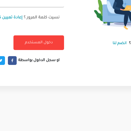
نسيت كلمة المرور ؟
إعادة تعيين ك
انضم لنا
او سجل الدخول بواسطة