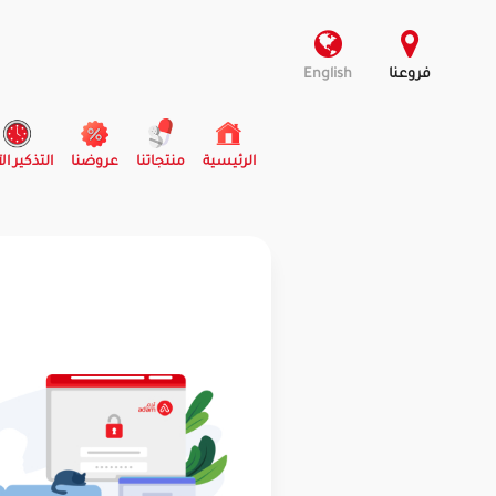
فروعنا
English
(current)
الرئيسية
منتجاتنا
عروضنا
التذكير ال