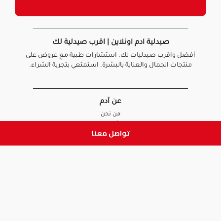
صيدلية ادم اونلاين | اقرب صيدلية لك
أفضل واقرب صيدليات لك. استشارات طبية مع عروض على
منتجات الجمال والعناية بالبشرة. استمتعي بتجربة الشراء.
عن آدم
من نحن
أخبارنا
تواصل معنا
الأسئلة الشائعة
تواصل معنا
السياسات
سياسة الخصوصية
الشروط و الأحكام
سياسة الإرجاع و الاستبدال