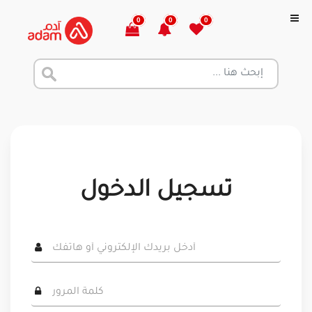
0
0
0
تسجيل الدخول