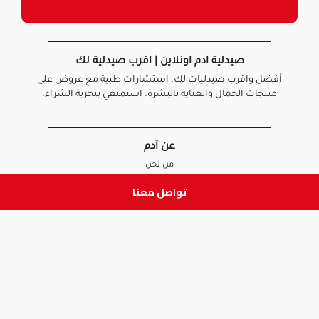
صيدلية ادم اونلاين | اقرب صيدلية لك
أفضل واقرب صيدليات لك. استشارات طبية مع عروض على
منتجات الجمال والعناية بالبشرة. استمتعي بتجربة الشراء.
عن آدم
من نحن
أخبارنا
تواصل معنا
الأسئلة الشائعة
تواصل معنا
السياسات
سياسة الخصوصية
الشروط و الأحكام
سياسة الإرجاع و الاستبدال