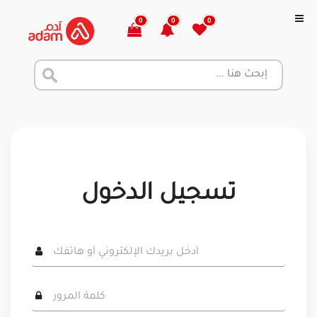
0
0
0
تسجيل الدخول