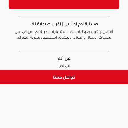
صيدلية ادم اونلاين | اقرب صيدلية لك
أفضل واقرب صيدليات لك. استشارات طبية مع عروض على
منتجات الجمال والعناية بالبشرة. استمتعي بتجربة الشراء.
عن آدم
من نحن
أخبارنا
تواصل معنا
الأسئلة الشائعة
تواصل معنا
السياسات
سياسة الخصوصية
الشروط و الأحكام
سياسة الإرجاع و الاستبدال