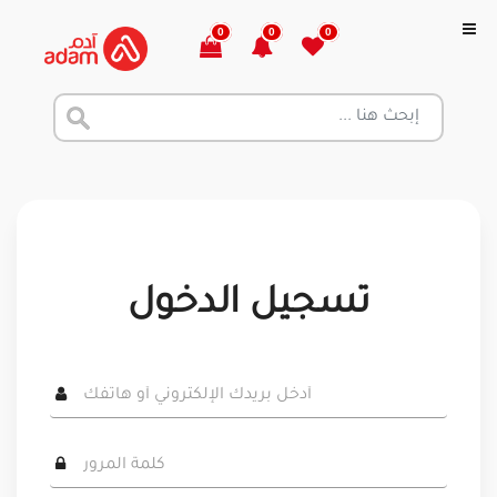
0
0
0
تسجيل الدخول