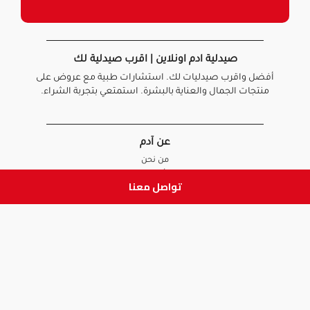
صيدلية ادم اونلاين | اقرب صيدلية لك
أفضل واقرب صيدليات لك. استشارات طبية مع عروض على
منتجات الجمال والعناية بالبشرة. استمتعي بتجربة الشراء.
عن آدم
من نحن
أخبارنا
تواصل معنا
الأسئلة الشائعة
تواصل معنا
السياسات
سياسة الخصوصية
الشروط و الأحكام
سياسة الإرجاع و الاستبدال