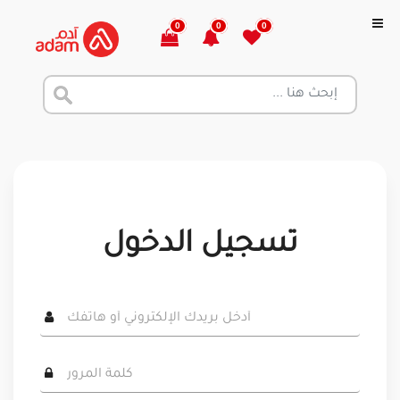
0
0
0
تسجيل الدخول