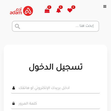
0
0
0
تسجيل الدخول