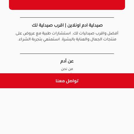
صيدلية ادم اونلاين | اقرب صيدلية لك
أفضل واقرب صيدليات لك. استشارات طبية مع عروض على
منتجات الجمال والعناية بالبشرة. استمتعي بتجربة الشراء.
عن آدم
من نحن
أخبارنا
تواصل معنا
الأسئلة الشائعة
تواصل معنا
السياسات
سياسة الخصوصية
الشروط و الأحكام
سياسة الإرجاع و الاستبدال