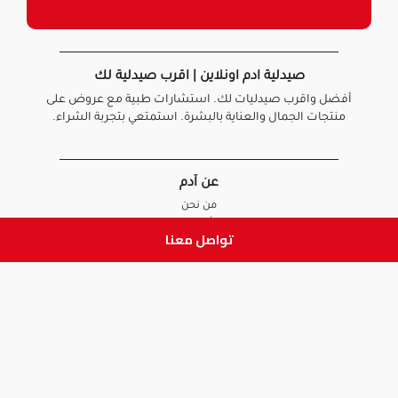
صيدلية ادم اونلاين | اقرب صيدلية لك
أفضل واقرب صيدليات لك. استشارات طبية مع عروض على
منتجات الجمال والعناية بالبشرة. استمتعي بتجربة الشراء.
عن آدم
من نحن
أخبارنا
تواصل معنا
الأسئلة الشائعة
تواصل معنا
السياسات
سياسة الخصوصية
الشروط و الأحكام
سياسة الإرجاع و الاستبدال