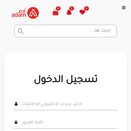
0
0
0
تسجيل الدخول