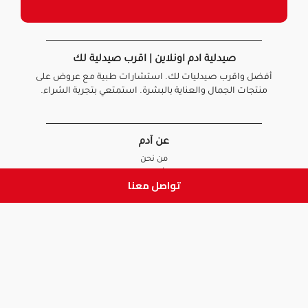
صيدلية ادم اونلاين | اقرب صيدلية لك
أفضل واقرب صيدليات لك. استشارات طبية مع عروض على
منتجات الجمال والعناية بالبشرة. استمتعي بتجربة الشراء.
عن آدم
من نحن
أخبارنا
تواصل معنا
الأسئلة الشائعة
تواصل معنا
السياسات
سياسة الخصوصية
الشروط و الأحكام
سياسة الإرجاع و الاستبدال