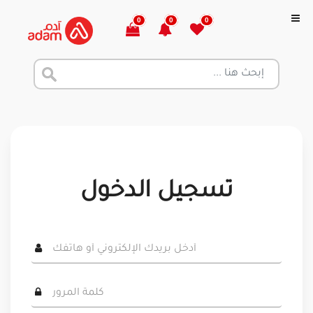
0
0
0
تسجيل الدخول