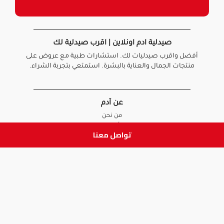
صيدلية ادم اونلاين | اقرب صيدلية لك
أفضل واقرب صيدليات لك. استشارات طبية مع عروض على
منتجات الجمال والعناية بالبشرة. استمتعي بتجربة الشراء.
عن آدم
من نحن
أخبارنا
تواصل معنا
الأسئلة الشائعة
تواصل معنا
السياسات
سياسة الخصوصية
الشروط و الأحكام
سياسة الإرجاع و الاستبدال