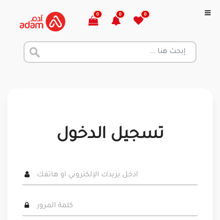
0
0
0
تسجيل الدخول