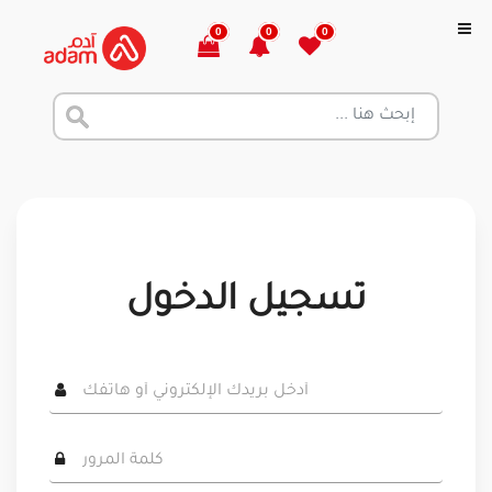
0
0
0
تسجيل الدخول