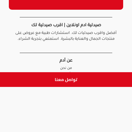
صيدلية ادم اونلاين | اقرب صيدلية لك
أفضل واقرب صيدليات لك. استشارات طبية مع عروض على
منتجات الجمال والعناية بالبشرة. استمتعي بتجربة الشراء.
عن آدم
من نحن
أخبارنا
تواصل معنا
الأسئلة الشائعة
تواصل معنا
السياسات
سياسة الخصوصية
الشروط و الأحكام
سياسة الإرجاع و الاستبدال