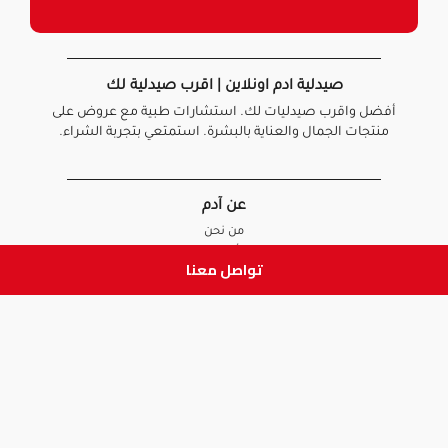
صيدلية ادم اونلاين | اقرب صيدلية لك
أفضل واقرب صيدليات لك. استشارات طبية مع عروض على
منتجات الجمال والعناية بالبشرة. استمتعي بتجربة الشراء.
عن آدم
من نحن
أخبارنا
تواصل معنا
الأسئلة الشائعة
تواصل معنا
السياسات
سياسة الخصوصية
الشروط و الأحكام
سياسة الإرجاع و الاستبدال