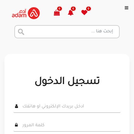
0
0
0
تسجيل الدخول