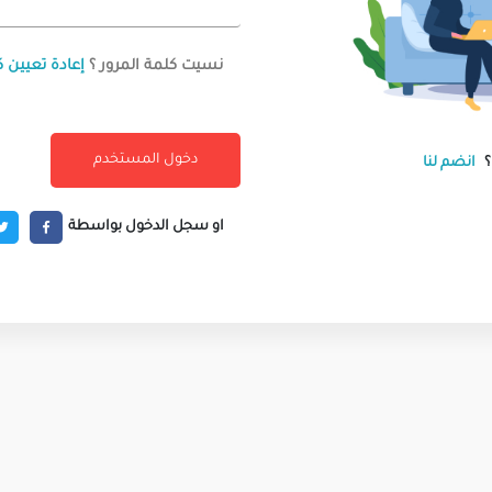
نسيت كلمة المرور ؟
إعادة تعيين ك
انضم لنا
او سجل الدخول بواسطة