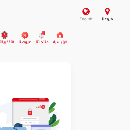
فروعنا
English
(current)
الرئيسية
منتجاتنا
عروضنا
التذكير ال