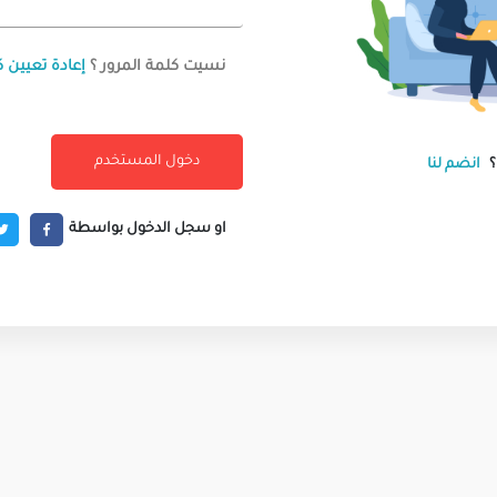
نسيت كلمة المرور ؟
إعادة تعيين ك
انضم لنا
او سجل الدخول بواسطة