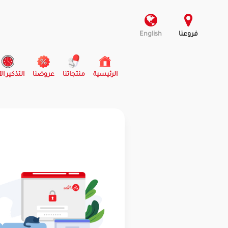
فروعنا
English
(current)
الرئيسية
منتجاتنا
عروضنا
التذكير ال