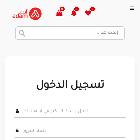
0
0
0
تسجيل الدخول