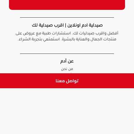
صيدلية ادم اونلاين | اقرب صيدلية لك
أفضل واقرب صيدليات لك. استشارات طبية مع عروض على
منتجات الجمال والعناية بالبشرة. استمتعي بتجربة الشراء.
عن آدم
من نحن
أخبارنا
تواصل معنا
الأسئلة الشائعة
تواصل معنا
السياسات
سياسة الخصوصية
الشروط و الأحكام
سياسة الإرجاع و الاستبدال