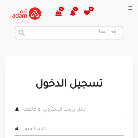
0
0
0
تسجيل الدخول