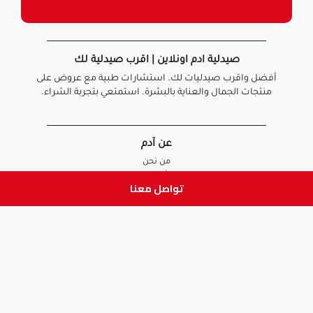
صيدلية ادم اونلاين | اقرب صيدلية لك
أفضل واقرب صيدليات لك. استشارات طبية مع عروض على
منتجات الجمال والعناية بالبشرة. استمتعي بتجربة الشراء.
عن آدم
من نحن
أخبارنا
تواصل معنا
الأسئلة الشائعة
تواصل معنا
السياسات
سياسة الخصوصية
الشروط و الأحكام
سياسة الإرجاع و الاستبدال