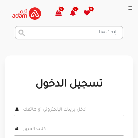
0
0
0
تسجيل الدخول