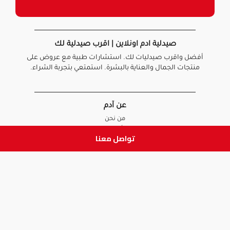
صيدلية ادم اونلاين | اقرب صيدلية لك
أفضل واقرب صيدليات لك. استشارات طبية مع عروض على
منتجات الجمال والعناية بالبشرة. استمتعي بتجربة الشراء.
عن آدم
من نحن
أخبارنا
تواصل معنا
الأسئلة الشائعة
تواصل معنا
السياسات
سياسة الخصوصية
الشروط و الأحكام
سياسة الإرجاع و الاستبدال