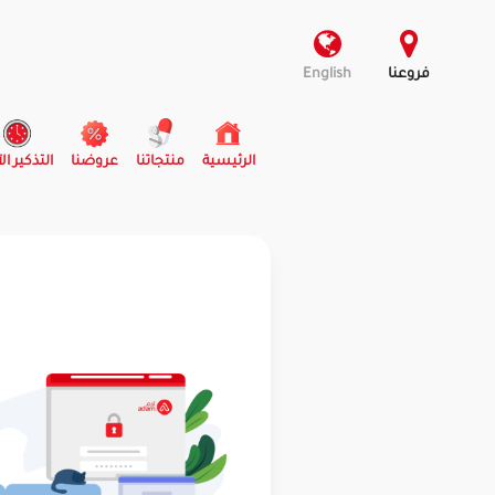
فروعنا
English
(current)
الرئيسية
منتجاتنا
عروضنا
التذكير ال