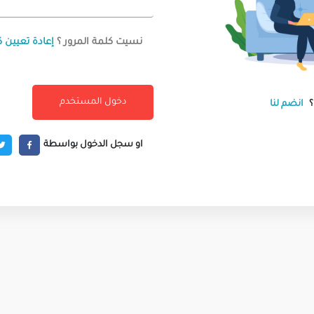
نسيت كلمة المرور ؟
إعادة تعيين ك
انضم لنا
او سجل الدخول بواسطة