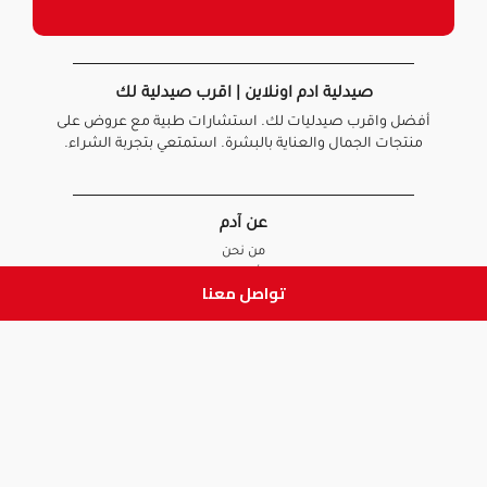
صيدلية ادم اونلاين | اقرب صيدلية لك
أفضل واقرب صيدليات لك. استشارات طبية مع عروض على
منتجات الجمال والعناية بالبشرة. استمتعي بتجربة الشراء.
عن آدم
من نحن
أخبارنا
تواصل معنا
الأسئلة الشائعة
تواصل معنا
السياسات
سياسة الخصوصية
الشروط و الأحكام
سياسة الإرجاع و الاستبدال