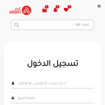
0
0
0
تسجيل الدخول